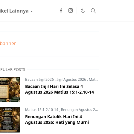
ikel Lainnya
PULAR POSTS
Bacaan Injil 2026
,
Injil Agustus 2026
,
Matius 15:1-2.10-14
Bacaan Injil Hari Ini Selasa 4
Agustus 2026 Matius 15:1-2.10-14
Matius 15:1-2.10-14
,
Renungan Agustus 2026
,
Renungan Hari In
Renungan Katolik Hari Ini 4
Agustus 2026: Hati yang Murni