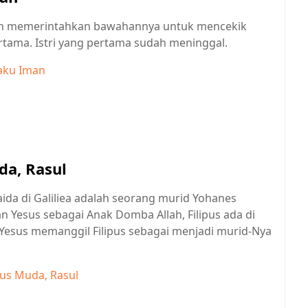
nah memerintahkan bawahannya untuk mencekik
rtama. Istri yang pertama sudah meninggal.
aku Iman
da, Rasul
saida di Galiliea adalah seorang murid Yohanes
 Yesus sebagai Anak Domba Allah, Filipus ada di
 Yesus memanggil Filipus sebagai menjadi murid-Nya
bus Muda, Rasul