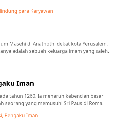
elindung para Karyawan
elum Masehi di Anathoth, dekat kota Yerusalem,
ganya adalah sebuah keluarga imam yang saleh.
ngaku Iman
ia pada tahun 1260. Ia menaruh kebencian besar
lah seorang yang memusuhi Sri Paus di Roma.
si, Pengaku Iman