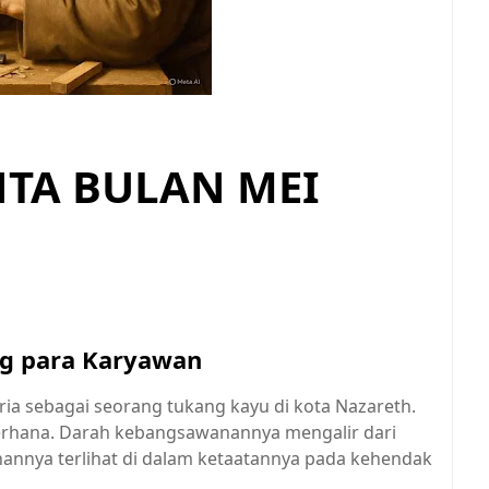
TA BULAN MEI
ng para Karyawan
ria sebagai seorang tukang kayu di kota Nazareth.
erhana. Darah kebangsawanannya mengalir dari
hannya terlihat di dalam ketaatannya pada kehendak