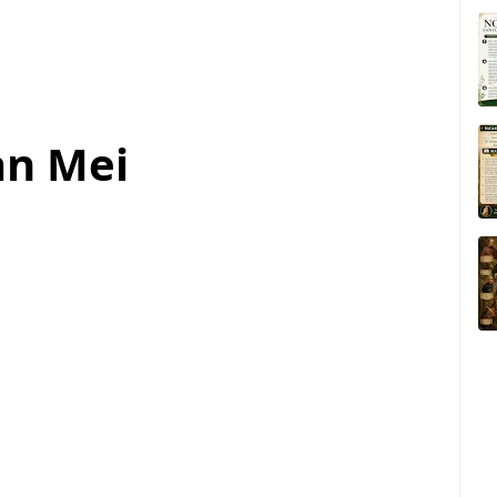
an Mei