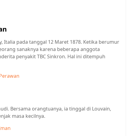
an
, Italia pada tanggal 12 Maret 1878. Ketika berumur
seorang sanaknya karena beberapa anggota
derita penyakit TBC Sinkron. Hal ini ditempuh
 Perawan
di. Bersama orangtuanya, ia tinggal di Louvain,
njak masa kecilnya.
 Iman