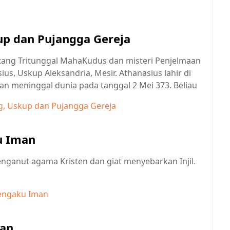
up dan Pujangga Gereja
ntang Tritunggal MahaKudus dan misteri Penjelmaan
us, Uskup Aleksandria, Mesir. Athanasius lahir di
an meninggal dunia pada tanggal 2 Mei 373. Beliau
g, Uskup dan Pujangga Gereja
u Iman
enganut agama Kristen dan giat menyebarkan Injil.
Pengaku Iman
man