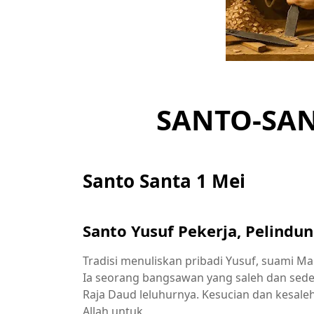
SANTO-SAN
Santo Santa 1 Mei
Santo Yusuf Pekerja, Pelindu
Tradisi menuliskan pribadi Yusuf, suami Ma
Ia seorang bangsawan yang saleh dan sed
Raja Daud leluhurnya. Kesucian dan kesale
Allah untuk