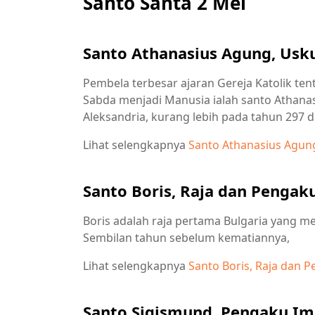
Santo Santa 2 Mei
Santo Athanasius Agung, Usk
Pembela terbesar ajaran Gereja Katolik te
Sabda menjadi Manusia ialah santo Athanasi
Aleksandria, kurang lebih pada tahun 297 d
Lihat selengkapnya
Santo Athanasius Agun
Santo Boris, Raja dan Pengak
Boris adalah raja pertama Bulgaria yang m
Sembilan tahun sebelum kematiannya,
Lihat selengkapnya
Santo Boris, Raja dan 
Santo Sigismund, Pengaku I