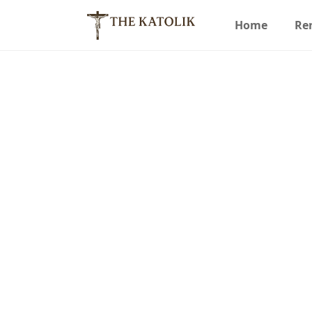
Home
Re