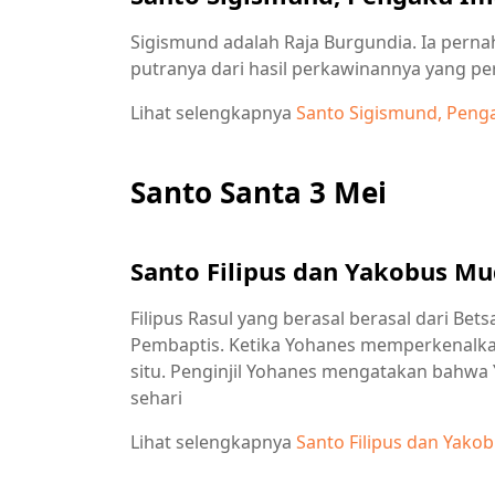
Sigismund adalah Raja Burgundia. Ia per
putranya dari hasil perkawinannya yang pe
Lihat selengkapnya
Santo Sigismund, Peng
Santo Santa 3 Mei
Santo Filipus dan Yakobus Mu
Filipus Rasul yang berasal berasal dari Bet
Pembaptis. Ketika Yohanes memperkenalkan
situ. Penginjil Yohanes mengatakan bahwa
sehari
Lihat selengkapnya
Santo Filipus dan Yako